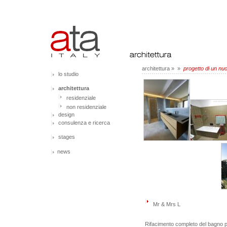
architettura
»
»
progetto di un nuo
lo studio
architettura
residenziale
non residenziale
design
consulenza e ricerca
stages
news
Mr & Mrs L
Rifacimento completo del bagno p