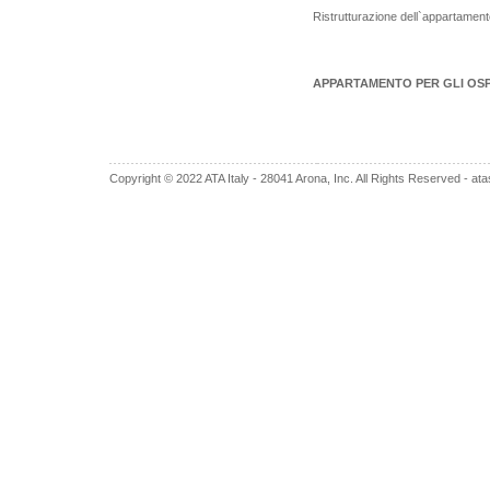
Ristrutturazione dell`appartamento
APPARTAMENTO PER GLI OSPITI
Copyright © 2022 ATA Italy - 28041 Arona, Inc. All Rights Reserved -
ata