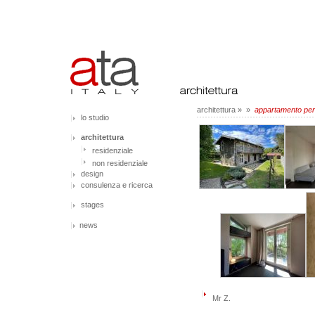
architettura
»
»
appartamento per g
lo studio
architettura
residenziale
non residenziale
design
consulenza e ricerca
stages
news
Mr Z.