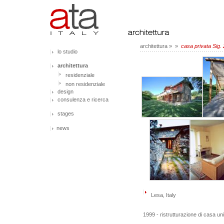
architettura
»
»
casa privata Sig.
lo studio
architettura
residenziale
non residenziale
design
consulenza e ricerca
stages
news
Lesa, Italy
1999 - ristrutturazione di casa uni