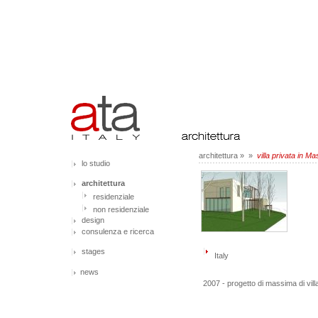
architettura
»
»
villa privata in Ma
lo studio
architettura
residenziale
non residenziale
design
consulenza e ricerca
stages
Italy
news
2007 - progetto di massima di villa